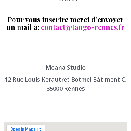
Pour vous inscrire merci d’envoyer
un mail à:
contact@tango-rennes.fr
Moana Studio
12 Rue Louis Kerautret Botmel Bâtiment C,
35000 Rennes