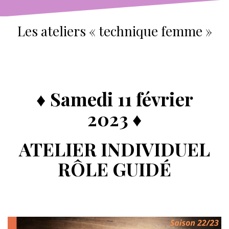
Les ateliers « technique femme »
♦
Samedi 11 février
2023
♦
ATELIER INDIVIDUEL
RÔLE GUIDÉ