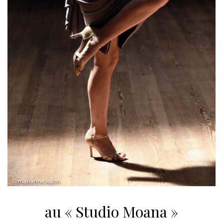
au « Studio Moana »