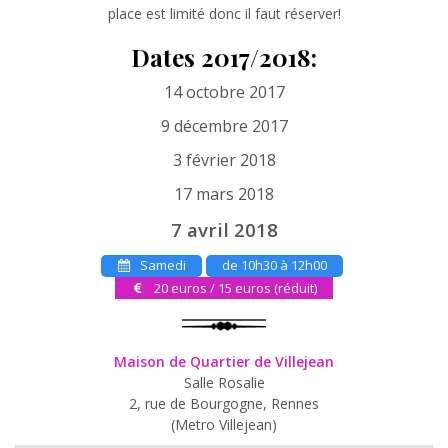
place est limité donc il faut réserver!
Dates 2017/2018:
14 octobre 2017
9 décembre 2017
3 février 2018
17 mars 2018
7 avril 2018
Samedi
de 10h30 à 12h00
20 euros / 15 euros (réduit)
Maison de Quartier de Villejean
Salle Rosalie
2, rue de Bourgogne, Rennes
(Metro Villejean)